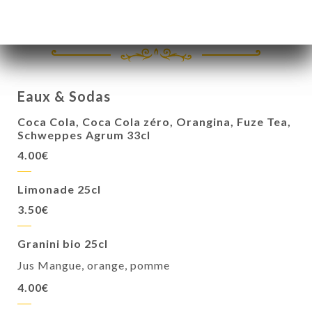
Glace (1 boule)
Eaux & Sodas
Coca Cola, Coca Cola zéro, Orangina, Fuze Tea,
Schweppes Agrum 33cl
4.00€
Limonade 25cl
3.50€
Granini bio 25cl
Jus Mangue, orange, pomme
4.00€