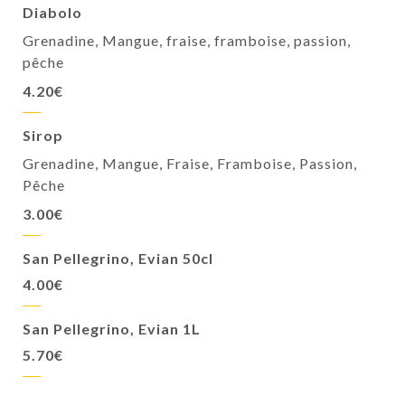
Diabolo
Grenadine, Mangue, fraise, framboise, passion,
pêche
4.20€
Sirop
Grenadine, Mangue, Fraise, Framboise, Passion,
Pêche
3.00€
San Pellegrino, Evian 50cl
4.00€
San Pellegrino, Evian 1L
5.70€