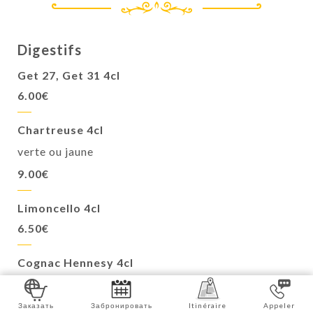
Digestifs
Get 27, Get 31 4cl
6.00€
Chartreuse 4cl
verte ou jaune
9.00€
Limoncello 4cl
6.50€
Cognac Hennesy 4cl
7.50€
Заказать
Забронировать
Itinéraire
Appeler