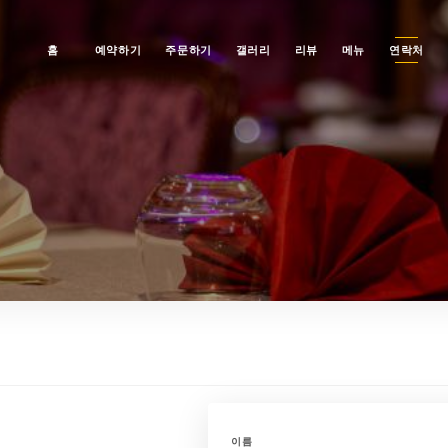
홈
예약하기
주문하기
갤러리
리뷰
메뉴
연락처
이름