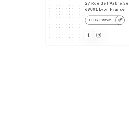
27 Rue de l'Arbre Se
69001 Lyon France
+33478088501