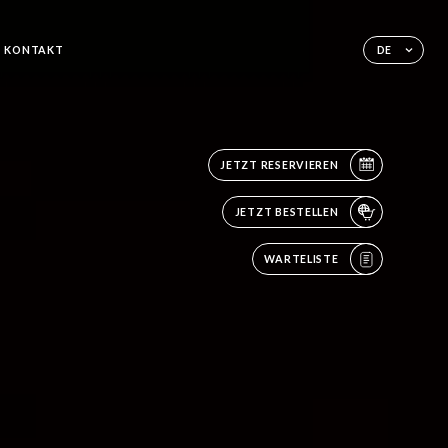
KONTAKT
DE
JETZT RESERVIEREN
JETZT BESTELLEN
WARTELISTE